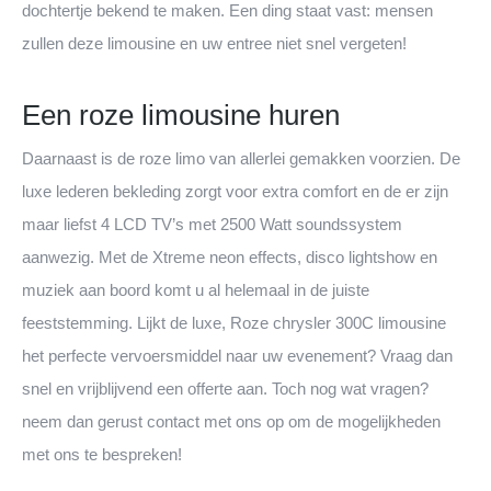
dochtertje bekend te maken. Een ding staat vast: mensen
zullen deze limousine en uw entree niet snel vergeten!
Een roze limousine huren
Daarnaast is de roze limo van allerlei gemakken voorzien. De
luxe lederen bekleding zorgt voor extra comfort en de er zijn
maar liefst 4 LCD TV’s met 2500 Watt soundssystem
aanwezig. Met de Xtreme neon effects, disco lightshow en
muziek aan boord komt u al helemaal in de juiste
feeststemming. Lijkt de luxe, Roze chrysler 300C limousine
het perfecte vervoersmiddel naar uw evenement? Vraag dan
snel en vrijblijvend een offerte aan. Toch nog wat vragen?
neem dan gerust contact met ons op om de mogelijkheden
met ons te bespreken!