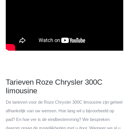
Tarieven Roze Chrysler 300C
limousine
De tarieven voor de Roze Chrysler 300C limousine zijn geheel
afhankelijk van uw wensen. Hoe lang wil u bijvoorbeeld op
pad? En hoe ver is de eindbestemming? We bespreken
daarom graag de mogelijkheden met u door. Wanneer we al u